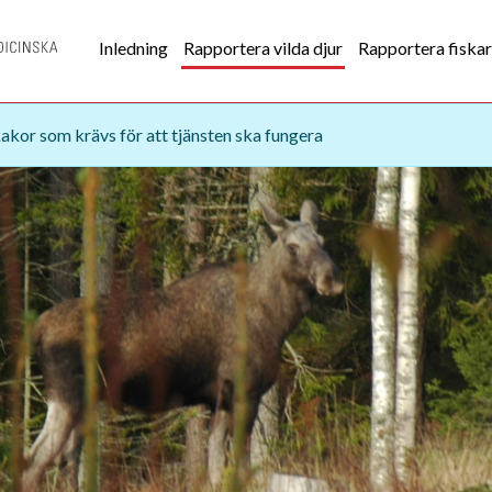
Inledning
Rapportera vilda djur
Rapportera fiskar
akor som krävs för att tjänsten ska fungera