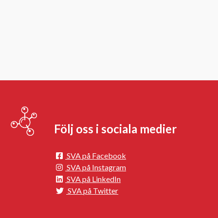
Följ oss i sociala medier
SVA på Facebook
SVA på Instagram
SVA på LinkedIn
SVA på Twitter