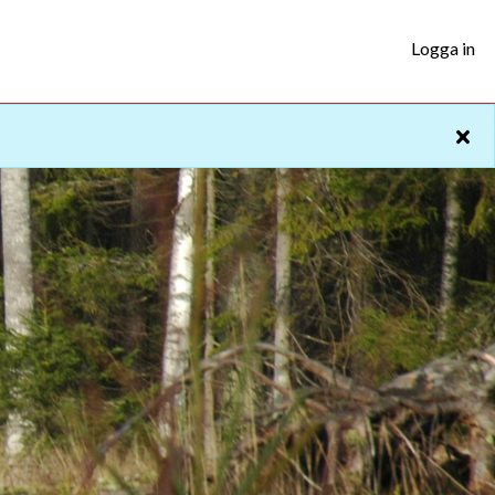
Logga in
St